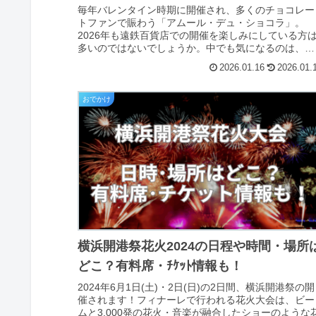
毎年バレンタイン時期に開催され、多くのチョコレー
トファンで賑わう「アムール・デュ・ショコラ」。
2026年も遠鉄百貨店での開催を楽しみにしている方
多いのではないでしょうか。中でも気になるのは、ぽ
てと「アムール・デュ・ショコラ2026は遠鉄で...
2026.01.16
2026.01.
おでかけ
横浜開港祭花火2024の日程や時間・場所
どこ？有料席・ﾁｹｯﾄ情報も！
2024年6月1日(土)・2日(日)の2日間、横浜開港祭の開
催されます！フィナーレで行われる花火大会は、ビー
ムと3,000発の花火・音楽が融合したショーのような