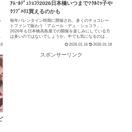
ｱﾑｰﾙﾃﾞｭｼｮｺﾗ2026日本橋いつまで?ｸﾙﾐｯ子や
ｸﾗﾌﾞﾊﾘｴ買えるのかも
各
毎年バレンタイン時期に開催され、多くのチョコレー
・
トファンで賑わう「アムール・デュ・ショコラ」。
2026年も日本橋高島屋での開催を楽しみにしている方
ー
は多いのではないでしょうか。中でも気になるのは、
ぽてと「アムール・デュ・ショコラ2026日本橋...
18
2026.01.16
2026.01.18
スポンサーリンク
ど