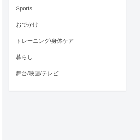
Sports
おでかけ
トレーニング/身体ケア
暮らし
舞台/映画/テレビ