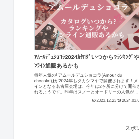
ｱﾑｰﾙﾃﾞｭｼｮｺﾗ2024ｶﾀﾛｸﾞいつから?ﾗﾝｷﾝｸﾞや
ﾝﾗｲﾝ通販あるかも
毎年人気の｢アムールデュショコラ(Amour du
chocolat)｣が2024年もタカシマヤで開催されます！メ
インとなる名古屋会場は、今年は2ヶ所に分けて開催
れるようです。昨年はスノーとオードリーの人気が凄
まじかったですが、今年はどの...
2023.12.23
2024.03.
スポ