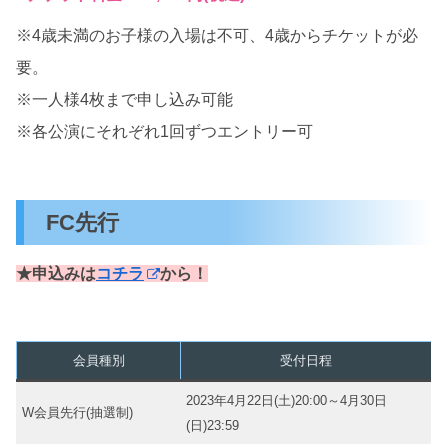
※4歳未満のお子様の入場は不可、4歳からチケットが必
要。
※一人様4枚まで申し込み可能
※各公演にそれぞれ1回ずつエントリー可
FC先行
★申込みは
コチラ
から！
会員種別
受付日程
2023年4月22日(土)20:00～4月30日
W会員先行(抽選制)
(日)23:59