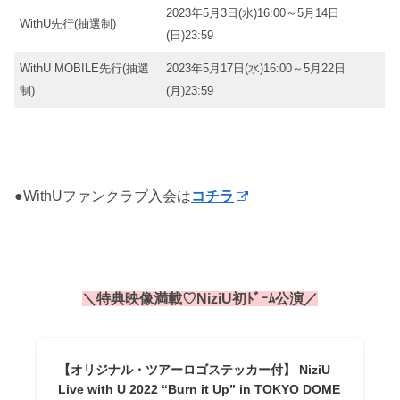
2023年5月3日(水)16:00～5月14日
WithU先行(抽選制)
(日)23:59
WithU MOBILE先行(抽選
2023年5月17日(水)16:00～5月22日
制)
(月)23:59
●WithUファンクラブ入会は
コチラ
＼特典映像満載♡NiziU初ﾄﾞｰﾑ公演／
【オリジナル・ツアーロゴステッカー付】 NiziU
Live with U 2022 “Burn it Up” in TOKYO DOME