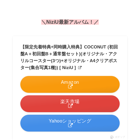
＼NiziU最新アルバム！／
【限定先着特典+同時購入特典】COCONUT (初回
盤A＋初回盤B＋通常盤セット)(オリジナル・アク
リルコースター(3つ)+オリジナル・A4クリアポス
ター(集合写真1種)) [ NiziU ]
Amazon
楽天市場
Yahooショッピング
ポチップ