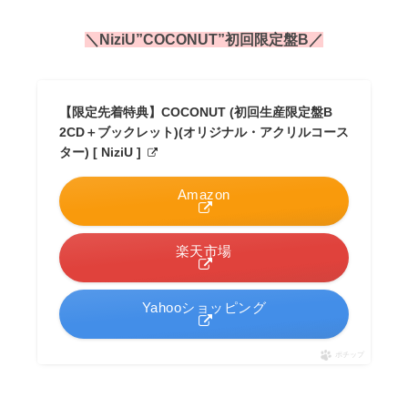
＼NiziU”COCONUT”初回限定盤B／
【限定先着特典】COCONUT (初回生産限定盤B
2CD＋ブックレット)(オリジナル・アクリルコース
ター) [ NiziU ]
Amazon
楽天市場
Yahooショッピング
ポチップ