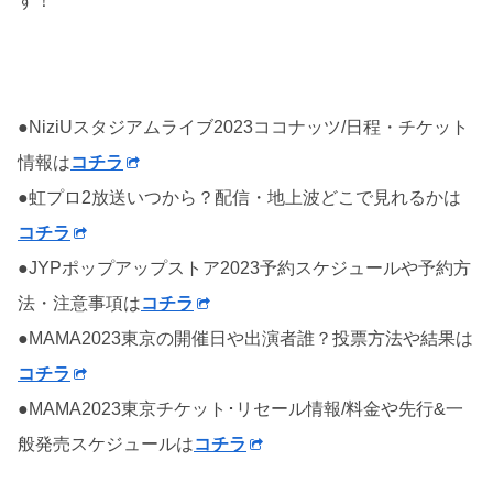
す！
●NiziUスタジアムライブ2023ココナッツ/日程・チケット
情報は
コチラ
●虹プロ2放送いつから？配信・地上波どこで見れるかは
コチラ
●JYPポップアップストア2023予約スケジュールや予約方
法・注意事項は
コチラ
●MAMA2023東京の開催日や出演者誰？投票方法や結果は
コチラ
●MAMA2023東京チケット･リセール情報/料金や先行&一
般発売スケジュールは
コチラ