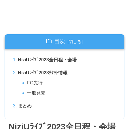
目次
NiziUﾗｲﾌﾞ2023全日程・会場
NiziUﾗｲﾌﾞ2023ﾁｹｯﾄ情報
FC先行
一般発売
まとめ
NiziUﾗｲﾌﾞ2023全日程・会場