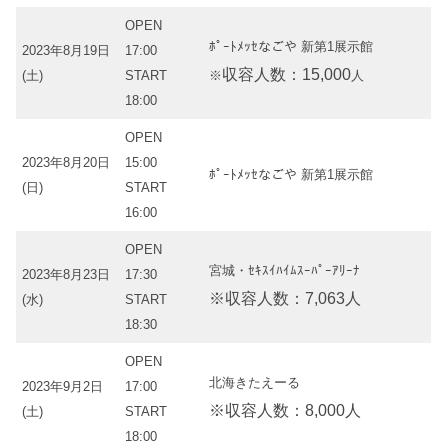
OPEN
ﾎﾟｰﾄﾒｯｾなごや 新第1展示館
2023年8月19日
17:00
収容人数：15,000
(土)
START
※
人
18:00
OPEN
2023年8月20日
15:00
ﾎﾟｰﾄﾒｯｾなごや 新第1展示館
(日)
START
16:00
OPEN
宮城・ｾｷｽｲﾊｲﾑｽｰﾊﾟｰｱﾘｰﾅ
2023年8月23日
17:30
※収容人数：7,063人
(水)
START
18:30
OPEN
北海きたえーる
2023年9月2日
17:00
※収容人数：8,000人
(土)
START
18:00