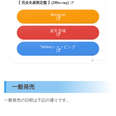
【 完全生産限定盤 】(2Blu-ray)
Amazon
楽天市場
Yahooショッピング
ポチップ
一般発売
一般発売の日程は下記の通りです。