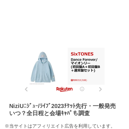
NiziUﾆｼﾞｭｰ/ﾗｲﾌﾞ2023ﾁｹｯﾄ先行・一般発売
いつ？全日程と会場ｷｬﾊﾟも調査
※当サイトはアフィリエイト広告を利用しています。