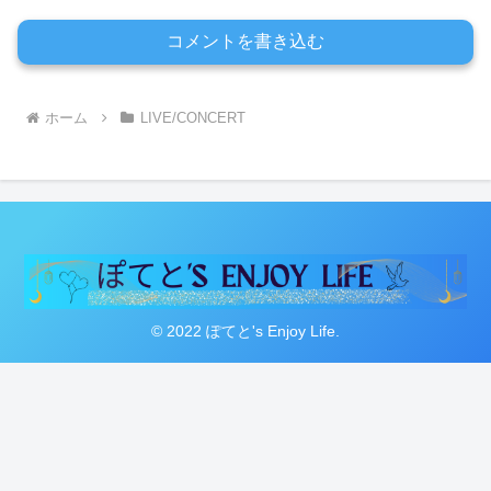
コメントを書き込む
ホーム
LIVE/CONCERT
© 2022 ぽてと's Enjoy Life.