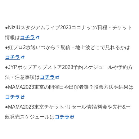
●NiziUスタジアムライブ2023ココナッツ/日程・チケット
情報は
コチラ
●虹プロ2放送いつから？配信・地上波どこで見れるかは
コチラ
●JYPポップアップストア2023予約スケジュールや予約方
法・注意事項は
コチラ
●MAMA2023東京の開催日や出演者誰？投票方法や結果は
コチラ
●MAMA2023東京チケット･リセール情報/料金や先行&一
般発売スケジュールは
コチラ