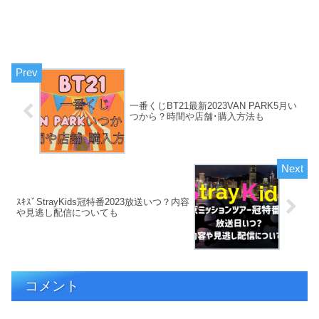
一番くじBT21最新2023VAN PARK5月い
つから？時間や店舗･購入方法も
ｽｷｽﾞStrayKids冠特番2023放送いつ？内容
や見逃し配信についても
コメント