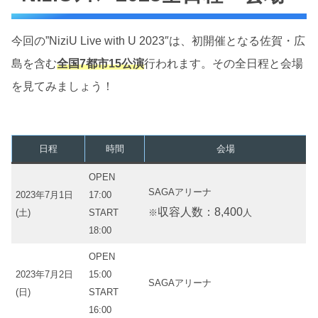
今回の”NiziU Live with U 2023″は、初開催となる佐賀・広
島を含む
全国7都市15公演
行われます。その全日程と会場
を見てみましょう！
日程
時間
会場
OPEN
SAGAアリーナ
2023年7月1日
17:00
収容人数：8,400
(土)
START
※
人
18:00
OPEN
2023年7月2日
15:00
SAGAアリーナ
(日)
START
16:00