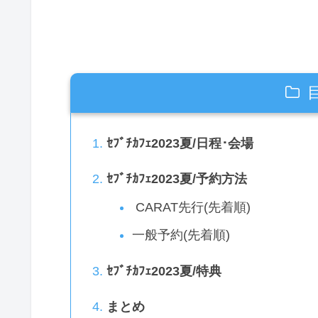
ｾﾌﾞﾁｶﾌｪ2023夏/日程･会場
ｾﾌﾞﾁｶﾌｪ2023夏/予約方法
CARAT先行(先着順)
一般予約(先着順)
ｾﾌﾞﾁｶﾌｪ2023夏/特典
まとめ