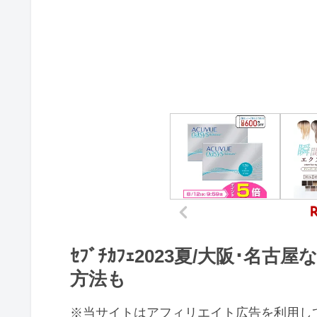
ｾﾌﾞﾁｶﾌｪ2023夏/大阪･
方法も
※当サイトはアフィリエイト広告を利用し