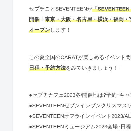
セブチことSEVENTEENが
「SEVENTEEN
開催
！
東京・大阪・名古屋・横浜・福岡・
オープン
します！
この夏全国のCARATが楽しめるイベント間違いな
日程・予約方法
をみていきましょう！！
●セブチカフェ2023冬/開催地は?予約･
●SEVENTEENセブンイレブンクリスマス
●SEVENTEENオフラインイベント2023/
●SEVENTEENミュージアム2023会場