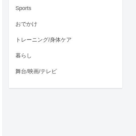
Sports
おでかけ
トレーニング/身体ケア
暮らし
舞台/映画/テレビ