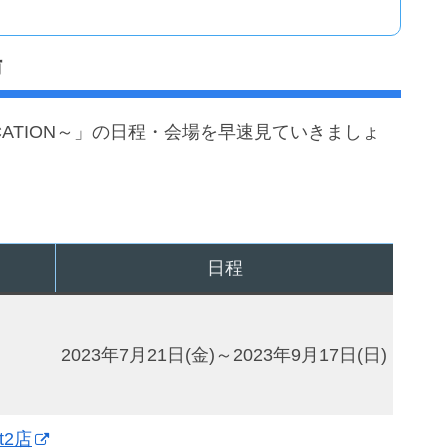
場
CH VACATION～」の日程・会場を早速見ていきましょ
日程
2023年7月21日(金)～2023年9月17日(日)
rt2店