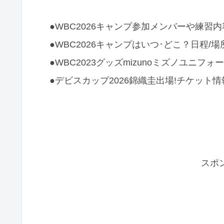
●WBC2026キャンプ参加メンバーや練習
●WBC2026キャンプはいつ･どこ？日程/
●WBC2023グッズmizunoミズノユニフ
●デビスカップ2026錦織圭出場!チケット
スポ