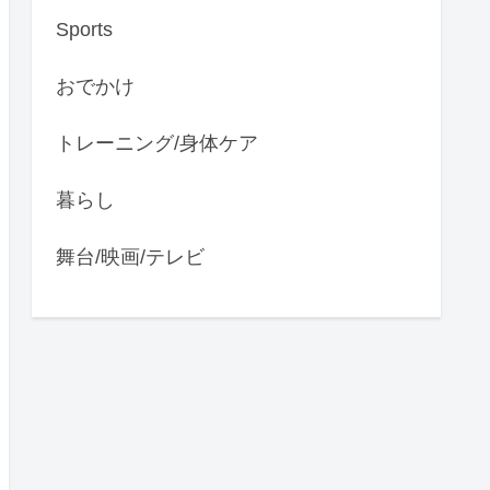
Sports
おでかけ
トレーニング/身体ケア
暮らし
舞台/映画/テレビ