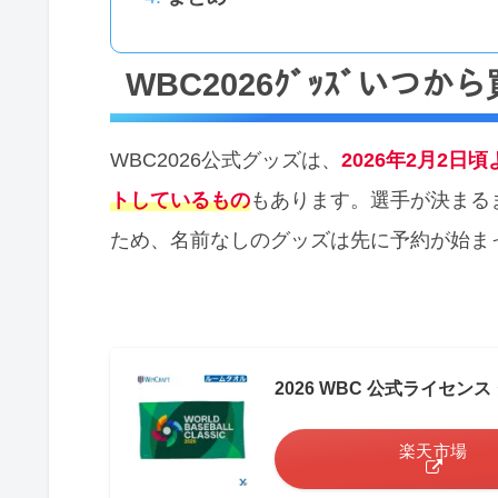
WBC2026ｸﾞｯｽﾞいつか
WBC2026公式グッズは、
2026年2月2日
トしてい
るもの
もあります。選手が決まる
ため、名前なしのグッズは先に予約が始ま
2026 WBC 公式ライセンス 
楽天市場