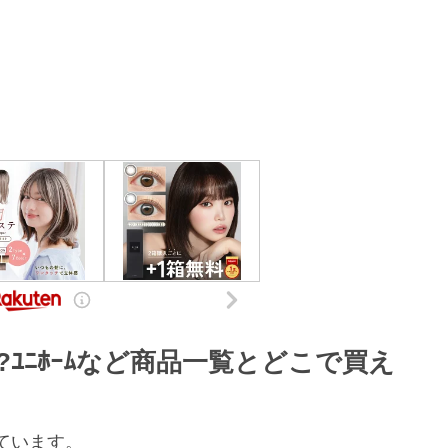
から?ﾕﾆﾎｰﾑなど商品一覧とどこで買え
ています。