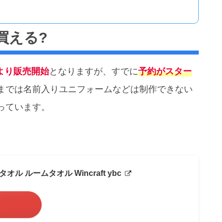
ら買える?
頃より販売開始
となりますが、すでに
予約がスター
までは名前入りユニフォームなどは制作できない
っています。
タオル ルームタオル Wincraft ybc