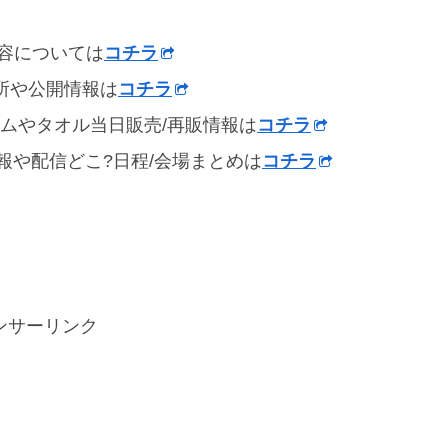
内容については
コチラ
場所や公開情報は
コチラ
ォームやタオル当日販売/再販情報は
コチラ
情報や配信どこ?日程/会場まとめは
コチラ
ンサーリンク