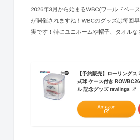
2026年3月から始まるWBC(ワールドベ
が開催されますね！WBCのグッズは毎回
実です！特にユニホームや帽子、タオルな
【予約販売】ローリングス 2
式球 ケース付き ROWBC2
ル 記念グッズ rawlings
Amazon