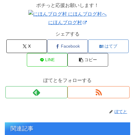
ポチっと応援お願いします！
にほんブログ村
シェアする
X
Facebook
はてブ
LINE
コピー
ぽてとをフォローする
ぽてと
関連記事