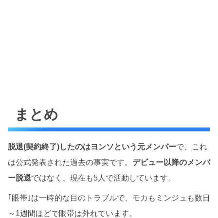
まとめ
脱退(契約終了)したのはヨンソという元メンバー
で、これ
は公式発表された過去の事実です。
デビュー以降のメンバ
ー脱退
ではなく、現在も5人で活動しています。
｢眼帯｣は一時的な目のトラブルで、モカもミンジュも数日
～1週間ほどで眼帯は外れています。