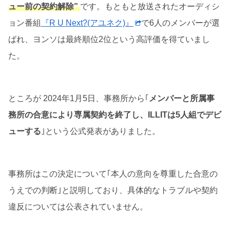
ュー前の契約解除”
です。もともと放送されたオーディシ
ョン番組
『R U Next?(アユネク)』
で6人のメンバーが選
ばれ、ヨンソは最終順位2位という高評価を得ていまし
た。
ところが 2024年1月5日、事務所から｢
メンバーと所属事
務所の合意により専属契約を終了し、ILLITは5人組でデビ
ューする
｣という公式発表がありました。
事務所はこの決定について｢本人の意向を尊重した合意の
うえでの判断｣と説明しており、具体的なトラブルや契約
違反については公表されていません。