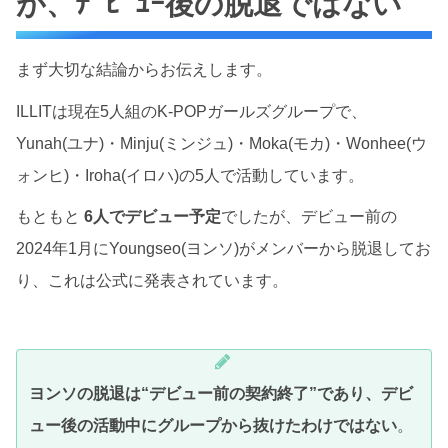
が、ﾃﾞﾋﾞｭｰ後の脱退ではない
まず大切な結論からお伝えします。
ILLITは現在5人組のK-POPガールズグループで、
Yunah(ユナ)・Minju(ミンジュ)・Moka(モカ)・Wonhee(ウ
ォンヒ)・Iroha(イロハ)の5人で活動しています。
もともと
6人でデビュー予定
でしたが、デビュー前の
2024年1月にYoungseo(ヨンソ)がメンバーから脱退してお
り、これは公式に発表されています。
ヨンソの脱退は“デビュー前の契約終了”であり、デビ
ュー後の活動中にグループから抜けたわけではない
。