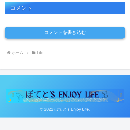
コメント
コメントを書き込む
ホーム
Life
© 2022 ぽてと's Enjoy Life.