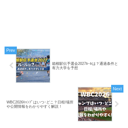
箱根駅伝予選会2027ﾙｰﾙは？通過条件と
有力大学を予想
WBC2026ｷｬﾝﾌﾟはいつ･どこ？日程/場所
や公開情報をわかりやすく解説！