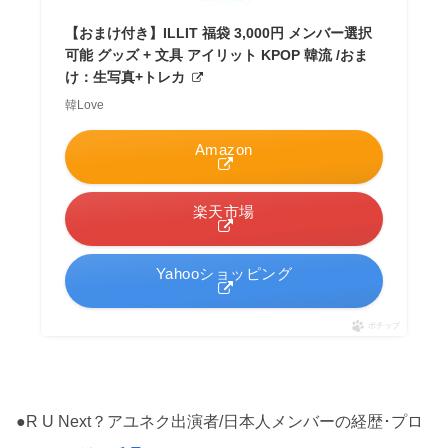
【おまけ付き】ILLIT 福袋 3,000円 メンバー選択
可能 グッズ + 文具 アイリット KPOP 韓流 /おま
け：生写真+トレカ
韓Love
Amazon
楽天市場
Yahooショッピング
ポチップ
●R U Next？アユネク出演者/日本人メンバーの経歴･プロ