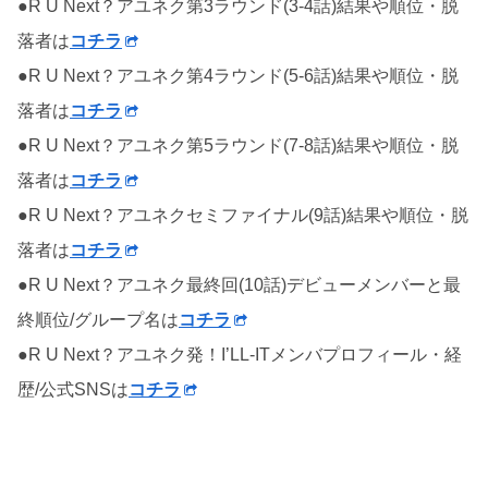
●R U Next？アユネク第3ラウンド(3-4話)結果や順位・脱
落者は
コチラ
●R U Next？アユネク第4ラウンド(5-6話)結果や順位・脱
落者は
コチラ
●R U Next？アユネク第5ラウンド(7-8話)結果や順位・脱
落者は
コチラ
●R U Next？アユネクセミファイナル(9話)結果や順位・脱
落者は
コチラ
●R U Next？アユネク最終回(10話)デビューメンバーと最
終順位/グループ名は
コチラ
●R U Next？アユネク発！I’LL-ITメンバプロフィール・経
歴/公式SNSは
コチラ