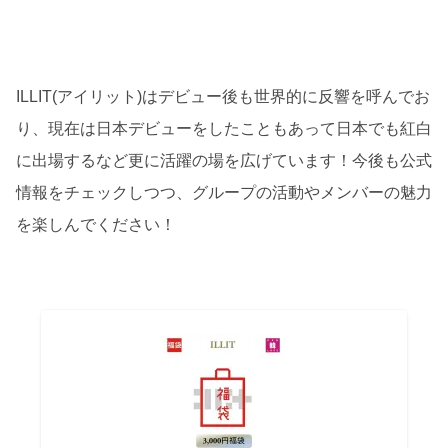
ILLIT(アイリット)はデビュー後も世界的に反響を呼んでお
り、現在は日本デビューをしたこともあって日本でも紅白
に出場するなど更に活躍の場を広げています！今後も公式
情報をチェックしつつ、グループの活動やメンバーの魅力
を楽しんでください！