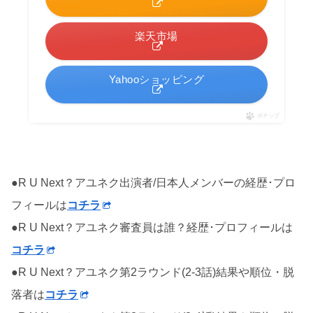
楽天市場
Yahooショッピング
ポチップ
●R U Next？アユネク出演者/日本人メンバーの経歴･プロ
フィールは
コチラ
●R U Next？アユネク審査員は誰？経歴･プロフィールは
コチラ
●R U Next？アユネク第2ラウンド(2-3話)結果や順位・脱
落者は
コチラ