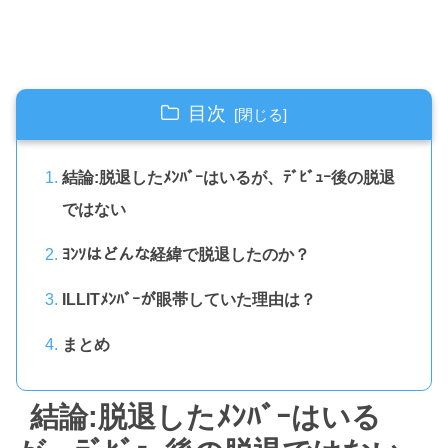
目次
結論:脱退したﾒﾝﾊﾞｰはいるが、ﾃﾞﾋﾞｭｰ後の脱退
ではない
ﾖﾝｿはどんな経緯で脱退したのか？
ILLITﾒﾝﾊﾞｰが眼帯していた理由は？
まとめ
結論:脱退したﾒﾝﾊﾞｰはいる