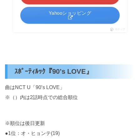
Yahooショッピング
ポチップ
ｽﾎﾟｰﾃｨﾙｯｸ『90’s LOVE』
曲はNCT U「90’s LOVE」
※（）内は2話時点での総合順位
※順位は後日更新
●1位：オ・ヒョンテ(19)