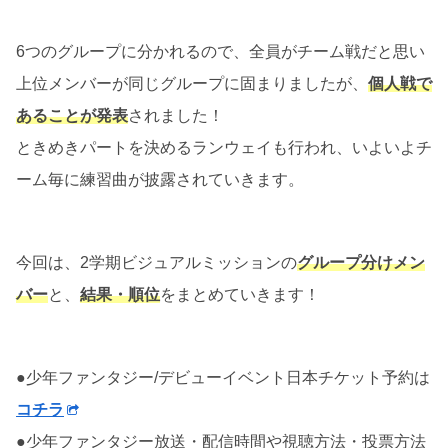
6つのグループに分かれるので、全員がチーム戦だと思い
上位メンバーが同じグループに固まりましたが、
個人戦で
あることが発表
されました！
ときめきパートを決めるランウェイも行われ、いよいよチ
ーム毎に練習曲が披露されていきます。
今回は、2学期ビジュアルミッションの
グループ
分けメン
バー
と、
結果・順位
をまとめていきます！
●少年ファンタジー/デビューイベント日本チケット予約は
コチラ
●少年ファンタジー放送・配信時間や視聴方法・投票方法