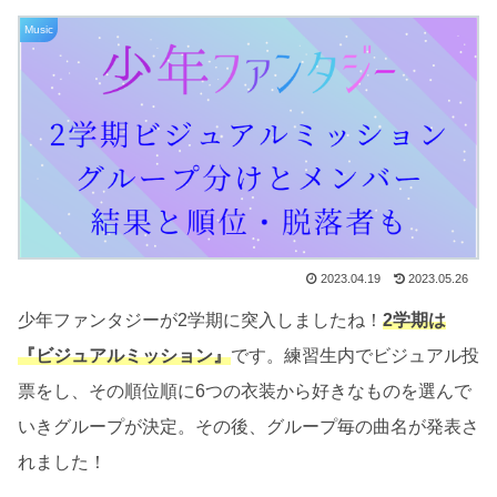
Music
2023.04.19
2023.05.26
少年ファンタジーが2学期に突入しましたね！
2学期は
『ビジュアルミッション』
です。練習生内でビジュアル投
票をし、その順位順に6つの衣装から好きなものを選んで
いきグループが決定。その後、グループ毎の曲名が発表さ
れました！