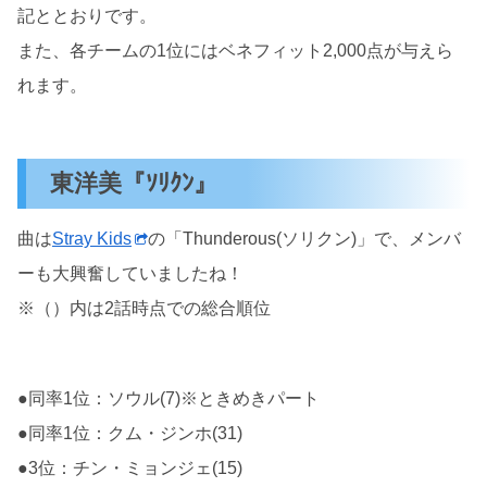
記ととおりです。
また、各チームの1位にはベネフィット2,000点が与えら
れます。
東洋美『ｿﾘｸﾝ』
曲は
Stray Kids
の「Thunderous(ソリクン)」で、メンバ
ーも大興奮していましたね！
※（）内は2話時点での総合順位
●同率1位：ソウル(7)※ときめきパート
●同率1位：クム・ジンホ(31)
●3位：チン・ミョンジェ(15)