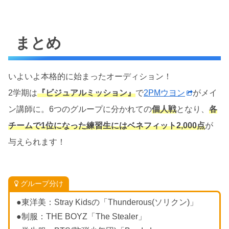
まとめ
いよいよ本格的に始まったオーディション！
2学期は
『ビジュアルミッション』
で
2PMウヨン
がメイ
ン講師に。6つのグループに分かれての
個人戦
となり、
各
チームで1位になった練習生にはベネフィット2,000点
が
与えられます！
グループ分け
●東洋美：Stray Kidsの「Thunderous(ソリクン)」
●制服：THE BOYZ「The Stealer」