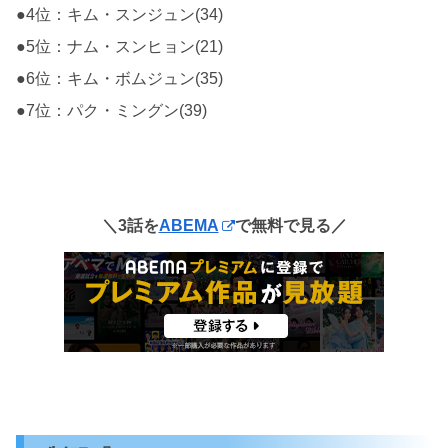
●4位：キム・スンジュン(34)
●5位：ナム・スンヒョン(21)
●6位：キム・ボムジュン(35)
●7位：パク・ミングン(39)
＼3話を
ABEMA
で無料で見る／