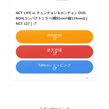
NCT LIFE in チュンチョン＆ホンチョン DVD-
BOX(コンパクトミラー(横92mm×縦115mm)) [
NCT 127 ]
Amazon
楽天市場
Yahooショッピング
ポチップ
スポンサーリンク