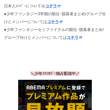
日本人ﾒﾝﾊﾞｰについては
コチラ
●少年ファンタジー3学期の順位･脱落者まとめ/グループ分
けとメンバーについては
コチラ
●少年ファンタジーセミファイナルの順位･脱落者まとめ/
グループ分けとメンバーについては
コチラ
＼少年ﾌｧﾝﾀｼﾞｰ独占配信中／