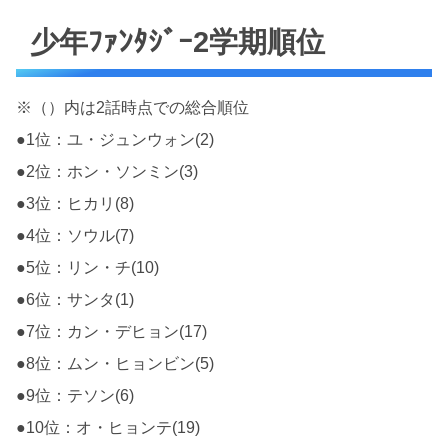
少年ﾌｧﾝﾀｼﾞｰ2学期順位
※（）内は2話時点での総合順位
●1位：ユ・ジュンウォン(2)
●2位：ホン・ソンミン(3)
●3位：ヒカリ(8)
●4位：ソウル(7)
●5位：リン・チ(10)
●6位：サンタ(1)
●7位：カン・デヒョン(17)
●8位：ムン・ヒョンビン(5)
●9位：テソン(6)
●10位：オ・ヒョンテ(19)