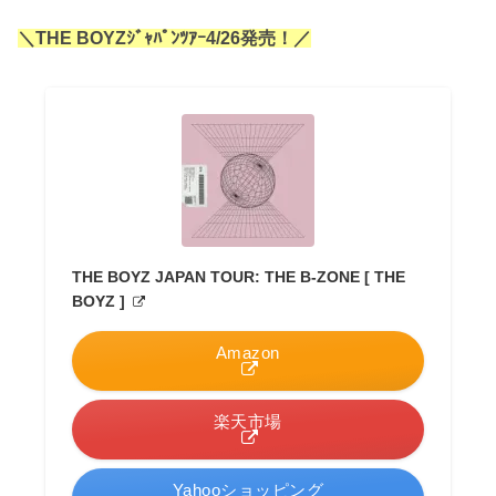
＼THE BOYZｼﾞｬﾊﾟﾝﾂｱｰ4/26発売！／
THE BOYZ JAPAN TOUR: THE B-ZONE [ THE
BOYZ ]
Amazon
楽天市場
Yahooショッピング