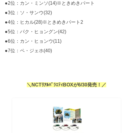
●2位：カン・ミンソ(14)※ときめきパート
●3位：ソ・サンウ(32)
●4位：ヒカル(28)※ときめきパート2
●5位：パク・ヒョングン(42)
●6位：カン・ヒョンウ(11)
●7位：ペ・ジェホ(40)
＼NCTﾘｱﾙﾊﾞﾗｴﾃｨBOXが6/30発売！／