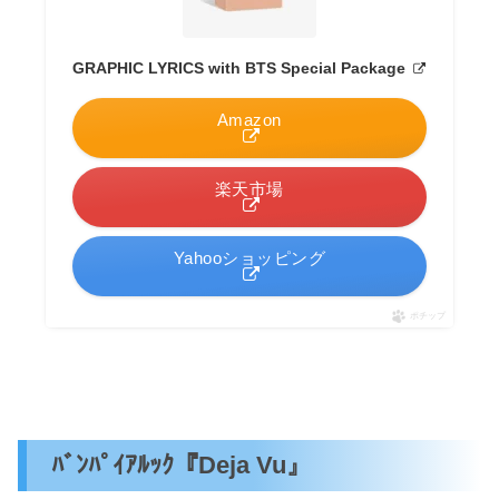
GRAPHIC LYRICS with BTS Special Package
Amazon
楽天市場
Yahooショッピング
ポチップ
ﾊﾞﾝﾊﾟｲｱﾙｯｸ『Deja Vu』