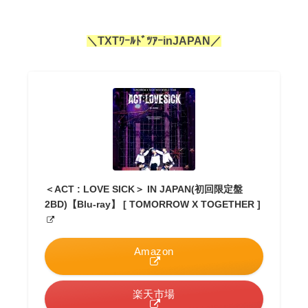
＼TXTﾜｰﾙﾄﾞﾂｱｰinJAPAN／
＜ACT : LOVE SICK＞ IN JAPAN(初回限定盤
2BD)【Blu-ray】 [ TOMORROW X TOGETHER ]
Amazon
楽天市場