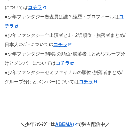
については
コチラ
●少年ファンタジー審査員は誰？経歴・プロフィールは
コ
チラ
●少年ファンタジー全出演者と1・2話順位・脱落者まとめ/
日本人ﾒﾝﾊﾞｰについては
コチラ
●少年ファンタジー3学期の順位･脱落者まとめ/グループ分
けとメンバーについては
コチラ
●少年ファンタジーセミファイナルの順位･脱落者まとめ/
グループ分けとメンバーについては
コチラ
＼少年ﾌｧﾝﾀｼﾞｰは
ABEMA
で独占配信中／