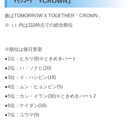
ﾏﾘﾝｺｰﾃﾞ『CROWN』
曲はTOMORROW X TOGETHER「CROWN」
※（）内は2話時点での総合順位
※順位は後日更新
●1位：ヒカリ(8)※ときめきパート
●2位：ハ・ソクヒ(20)
●3位：イ・ハンビン(18)
●4位：ムン・ヒョンビン(5)
●5位：カン・イラン(30)※ときめきパート2
●6位：ケイダン(16)
●7位：ユウマ(9)