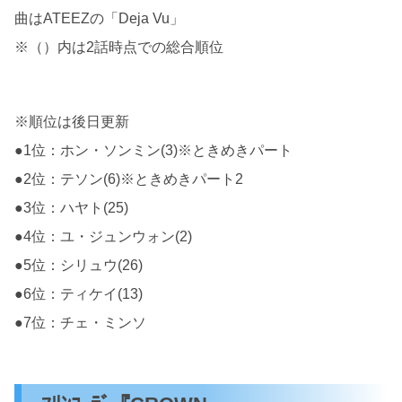
曲はATEEZの「Deja Vu」
※（）内は2話時点での総合順位
※順位は後日更新
●1位：ホン・ソンミン(3)※ときめきパート
●2位：テソン(6)※ときめきパート2
●3位：ハヤト(25)
●4位：ユ・ジュンウォン(2)
●5位：シリュウ(26)
●6位：ティケイ(13)
●7位：チェ・ミンソ