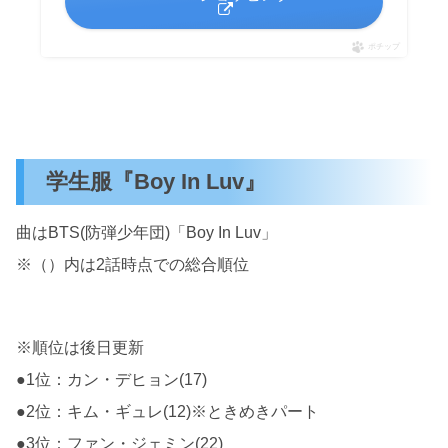
ポチップ
学生服『Boy In Luv』
曲はBTS(防弾少年団)「Boy In Luv」
※（）内は2話時点での総合順位
※順位は後日更新
●1位：カン・デヒョン(17)
●2位：キム・ギュレ(12)※ときめきパート
●3位：ファン・ジェミン(22)