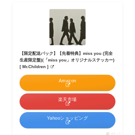
【限定配送パック】【先着特典】miss you (完全
生産限定盤)(「miss you」オリジナルステッカー)
[ Mr.Children ]
Amazon
楽天市場
Yahooショッピング
ポチップ