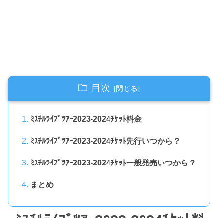
目次
ﾐｽﾁﾙﾗｲﾌﾞﾂｱｰ2023-2024ﾁｹｯﾄ料金
ﾐｽﾁﾙﾗｲﾌﾞﾂｱｰ2023-2024ﾁｹｯﾄ先行いつから？
ﾐｽﾁﾙﾗｲﾌﾞﾂｱｰ2023-2024ﾁｹｯﾄ一般発売いつから？
まとめ