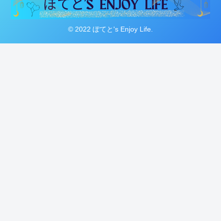
© 2022 ぽてと's Enjoy Life.