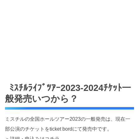
ﾐｽﾁﾙﾗｲﾌﾞﾂｱｰ2023-2024ﾁｹｯﾄ一
般発売いつから？
ミスチルの全国ホールツアー2023の一般発売は、現在一
部公演のチケットをticket bordにて発売中です。
＞詳細・申込みはコチラ