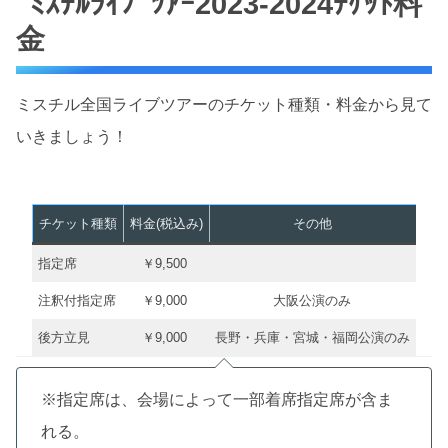
ﾐｽﾁﾙﾗｲﾌﾞﾂｱｰ2023-2024ﾁｹｯﾄ料
金
ミスチル全国ライブツアーのチケット種類・料金から見て
いきましょう！
チケット種類
料金(税込み)
その他
指定席
￥9,500
注釈付指定席
￥9,000
大阪公演のみ
後方立見
￥9,000
長野・兵庫・宮城・福岡公演のみ
※指定席は、会場によって一部着席指定席が含ま
れる。