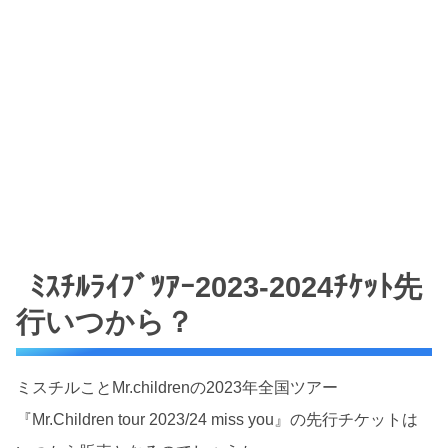
ﾐｽﾁﾙﾗｲﾌﾞﾂｱｰ2023-2024ﾁｹｯﾄ先
行いつから？
ミスチルことMr.childrenの2023年全国ツアー
『Mr.Children tour 2023/24 miss you』の先行チケットは