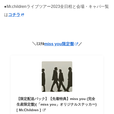
●Mr.childrenライブツアー2023全日程と会場・キャパ一覧
は
コチラ
＼ﾐｽﾁﾙ
miss you限定盤
／
【限定配送パック】【先着特典】miss you (完全
生産限定盤)(「miss you」オリジナルステッカー)
[ Mr.Children ]