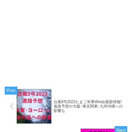
台風9号2023たまご米軍Windy最新情報!
進路予想や大阪･東京関東･九州沖縄への
影響も