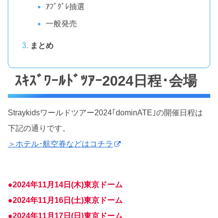
ｱﾌﾟｸﾞﾚ抽選
一般発売
まとめ
ｽｷｽﾞﾜｰﾙﾄﾞﾂｱｰ2024日程･会場
Straykidsワールドツアー2024｢dominATE｣の開催日程は
下記の通りです。
＞ホテル･航空券などはコチラ
●2024年11月14日(木)東京ドーム
●2024年11月16日(土)東京ドーム
●2024年11月17日(日)東京ドーム