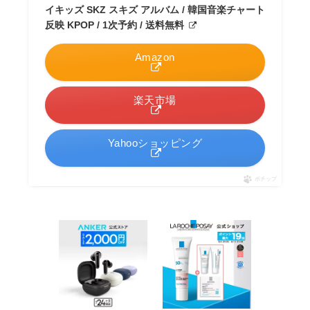
イキッズ SKZ スキズ アルバム / 韓国音楽チャート
反映 KPOP / 1次予約 / 送料無料
Amazon
楽天市場
Yahooショッピング
ポチップ