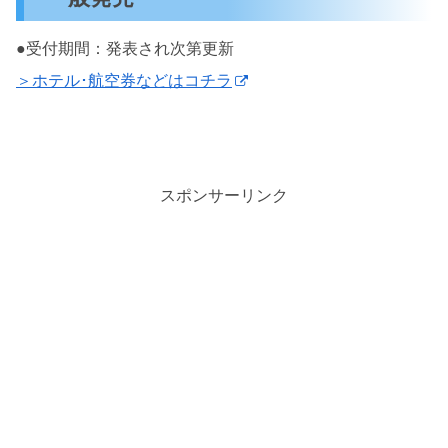
●受付期間：発表され次第更新
＞ホテル･航空券などはコチラ
スポンサーリンク