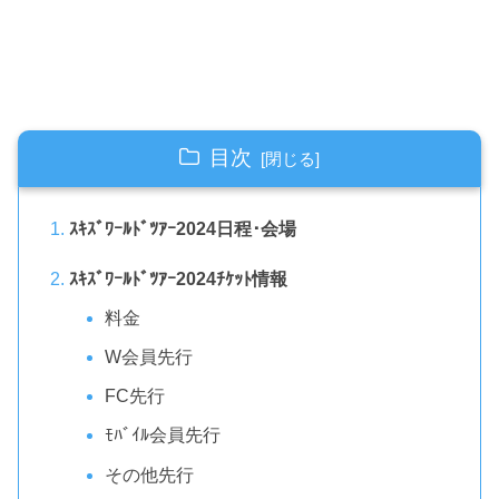
目次
ｽｷｽﾞﾜｰﾙﾄﾞﾂｱｰ2024日程･会場
ｽｷｽﾞﾜｰﾙﾄﾞﾂｱｰ2024ﾁｹｯﾄ情報
料金
W会員先行
FC先行
ﾓﾊﾞｲﾙ会員先行
その他先行