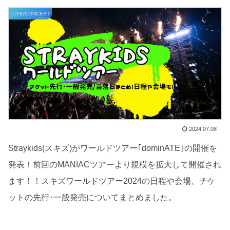
LIVE/CONCERT
2024.07.08
Straykids(スキズ)がワールドツアー｢dominATE｣の開催を
発表！前回のMANIACツアーより規模を拡大して開催され
ます！！スキズワールドツアー2024の日程や会場、チケ
ットの先行･一般発売についてまとめました。