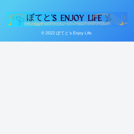
© 2022 ぽてと's Enjoy Life.