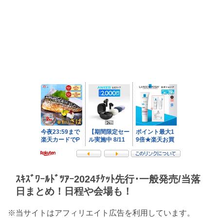
ｽｷｽﾞﾜｰﾙﾄﾞﾂｱｰ2024ﾁｹｯﾄ先行･一般発売/当落
日まとめ！日程や会場も！
※当サイトはアフィリエイト広告を利用しています。