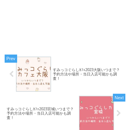
すみっコぐらしｶﾌｪ2023大阪いつまで？
予約方法や場所・当日入店可能かも調
査！
すみっコぐらしｶﾌｪ2023宮城いつまで？
予約方法や場所・当日入店可能かも調
査！