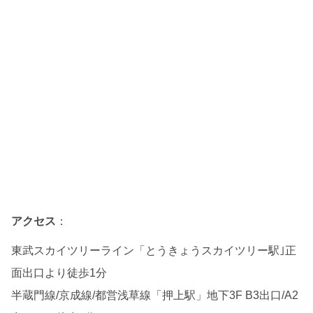
アクセス
：
東武スカイツリーライン「とうきょうスカイツリー駅｣正
面出口より徒歩1分
半蔵門線/京成線/都営浅草線「押上駅」地下3F B3出口/A2