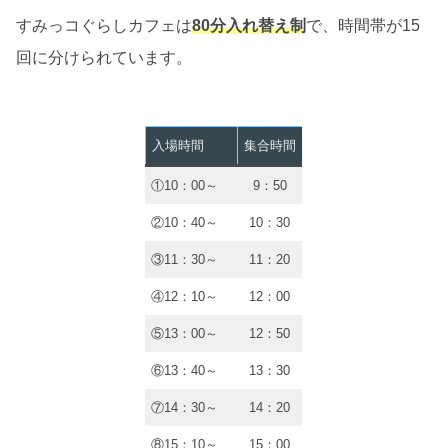
すみっコぐらしカフェは
80分入れ替え制
で、時間帯が15
回に分けられています。
入場時間
集合時間
①10：00～
9：50
②10：40～
10：30
③11：30～
11：20
④12：10～
12：00
⑤13：00～
12：50
⑥13：40～
13：30
⑦14：30～
14：20
⑧15：10～
15：00