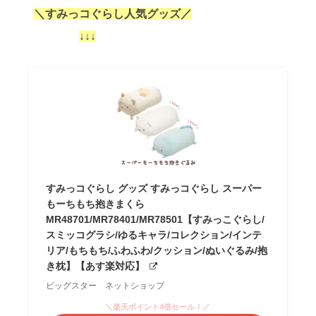
＼すみっコぐらし人気グッズ／
↓↓↓
すみっコぐらし グッズ すみっコぐらし スーパー
もーちもち抱きまくら
MR48701/MR78401/MR78501【すみっこぐらし/
スミッコグラシ/ゆるキャラ/コレクション/インテ
リア/もちもち/ふわふわ/クッション/ぬいぐるみ/抱
き枕】【あす楽対応】
ビッグスター ネットショップ
＼楽天ポイント4倍セール！／