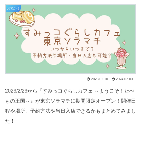
おでかけ
2023.02.10
2024.02.03
2023/2/23から『すみっコぐらしカフェ ～ようこそ！たべ
もの王国～』が東京ソラマチに期間限定オープン！開催日
程や場所、予約方法や当日入店できるかもまとめてみまし
た！