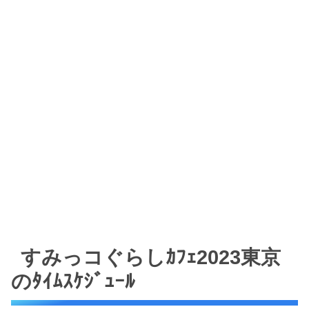
すみっコぐらしｶﾌｪ2023東京
のﾀｲﾑｽｹｼﾞｭｰﾙ