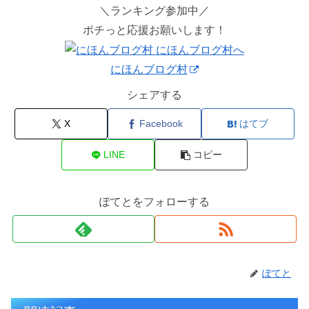
＼ランキング参加中／
ポチっと応援お願いします！
にほんブログ村
シェアする
X
Facebook
はてブ
LINE
コピー
ぽてとをフォローする
ぽてと