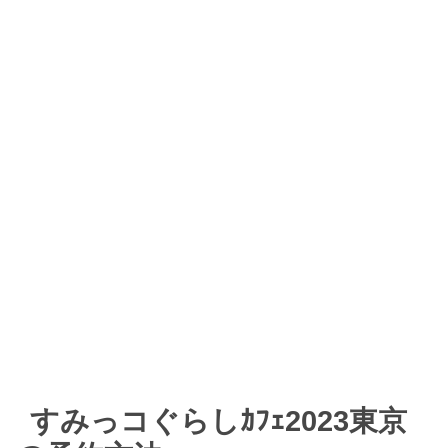
すみっコぐらしｶﾌｪ2023東京