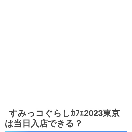
すみっコぐらしｶﾌｪ2023東京
は当日入店できる？