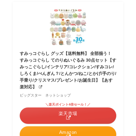
すみっコぐらし グッズ【送料無料】 全部揃う！
すみっコぐらし てのりぬいぐるみ 30点セット【す
みっこぐらし/インテリア/コレクション/すみコレ/
しろくま/ぺんぎん？/とんかつ/ねこ/とかげ/手のり/
手乗り/クリスマス/プレゼント/お誕生日】【あす
楽対応】
ビッグスター ネットショップ
＼楽天ポイント4倍セール！／
楽天市場
Amazon