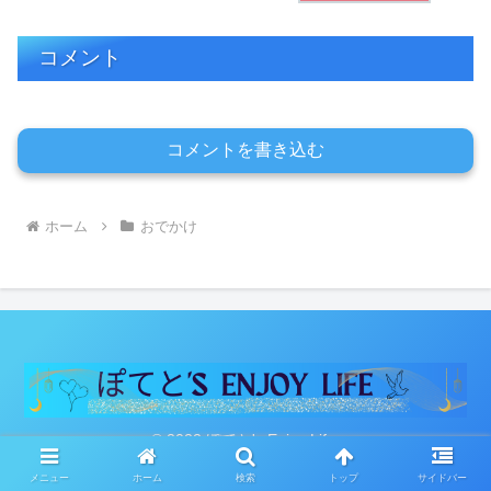
コメント
コメントを書き込む
ホーム
おでかけ
© 2022 ぽてと's Enjoy Life.
メニュー
ホーム
検索
トップ
サイドバー