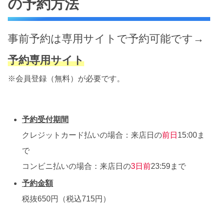
の予約方法
事前予約は専用サイトで予約可能です→
予約専用サイト
※会員登録（無料）が必要です。
予約受付期間
クレジットカード払いの場合：来店日の
前日
15:00ま
で
コンビニ払いの場合：来店日の
3日前
23:59まで
予約金額
税抜650円（税込715円）