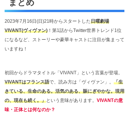
まとめ
2023年7月16日(日)21時からスタートした
日曜劇場
VIVANT(ヴィヴァン)
！第1話からTwitter世界トレンド1位
になるなど、ストーリーや豪華キャストに注目が集まって
いますね！
初回からドラマタイトル「VIVANT」という言葉が登場。
VIVANTはフランス語
で、読み方は「ヴィヴァン」。
「生
きている、生命のある。活気のある、賑にぎやかな。現用
の、現在も続く。」
という意味があります。
VIVANTの意
味・正体とは何なのか？