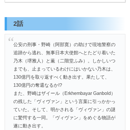
2話
公安の刑事・野崎（阿部寛）の助けで現地警察の
追跡から逃れ、無事日本大使館へとたどり着いた
乃木（堺雅人）と薫（二階堂ふみ）。しかしいつ
までも、止まっているわけにはいかない乃木は、
130億円を取り返すべく動き出す。果たして、
130億円の奪還なるか!?
また、野崎はザイール（Erkhembayar Ganbold）
の残した「ヴィヴァン」という言葉に引っかかっ
ていた。そして、明かされる「ヴィヴァン」の謎
に驚愕する一同。「ヴィヴァン」をめぐる物語が
遂に動き出す。