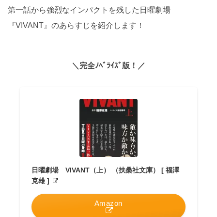
第一話から強烈なインパクトを残した日曜劇場
『VIVANT』のあらすじを紹介します！
＼完全ﾉﾍﾞﾗｲｽﾞ版！／
日曜劇場 VIVANT（上） （扶桑社文庫） [ 福澤
克雄 ]
Amazon