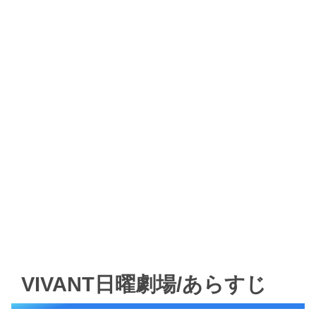
VIVANT日曜劇場/あらすじ