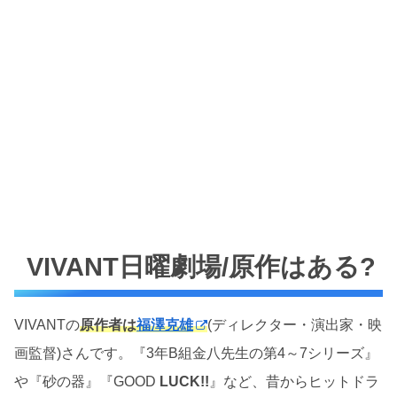
VIVANT日曜劇場/原作はある?
VIVANTの
原作者は
福澤克雄
(ディレクター・演出家・映
画監督)さんです。『3年B組金八先生の第4～7シリーズ』
や『砂の器』『GOOD
LUCK!!
』など、昔からヒットドラ