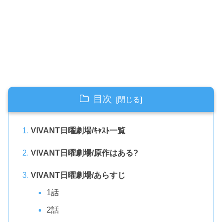
目次
VIVANT日曜劇場/ｷｬｽﾄ一覧
VIVANT日曜劇場/原作はある?
VIVANT日曜劇場/あらすじ
1話
2話