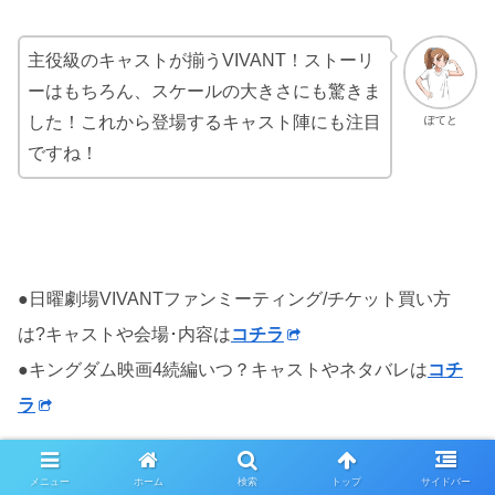
主役級のキャストが揃うVIVANT！ストーリ
ーはもちろん、スケールの大きさにも驚きま
した！これから登場するキャスト陣にも注目
ぽてと
ですね！
●日曜劇場VIVANTファンミーティング/チケット買い方
は?キャストや会場･内容は
コチラ
●キングダム映画4続編いつ？キャストやネタバレは
コチ
ラ
メニュー
ホーム
検索
トップ
サイドバー