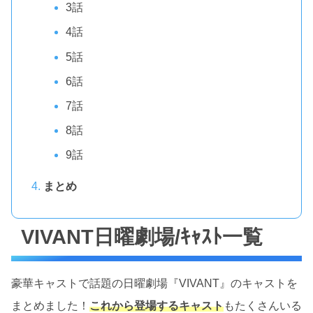
3話
4話
5話
6話
7話
8話
9話
まとめ
VIVANT日曜劇場/ｷｬｽﾄ一覧
豪華キャストで話題の日曜劇場『VIVANT』のキャストを
まとめました！
これから登場するキャスト
もたくさんいる