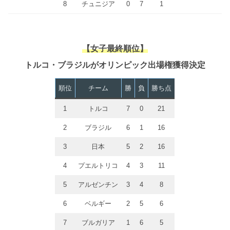
8
チュニジア
0
7
1
【女子最終順位】
トルコ・ブラジルがオリンピック出場権獲得決定
順位
チーム
勝
負
勝ち点
1
トルコ
7
0
21
2
ブラジル
6
1
16
3
日本
5
2
16
4
プエルトリコ
4
3
11
5
アルゼンチン
3
4
8
6
ベルギー
2
5
6
7
ブルガリア
1
6
5