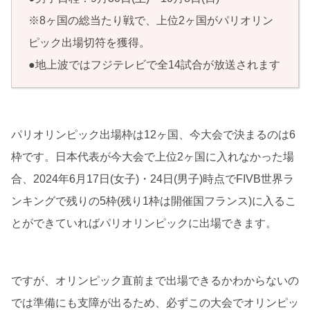
※8ヶ国の総当たり戦で、上位2ヶ国がパリオリン
ピック出場切符を獲得。
●地上波ではフジテレビで全14試合が放送されます
パリオリンピック出場枠は12ヶ国、今大会で決まるのは6
枠です。日本代表が今大会で上位2ヶ国に入れなかった場
合、2024年6月17日(女子)・24日(男子)時点でFIVB世界ラ
ンキングで残りの5枠(残り1枠は開催国フランス)に入るこ
とができていればパリオリンピックに出場できます。
ですが、オリンピック直前まで出場できるかわからないの
では準備にも支障が出るため、必ずこの大会でオリンピッ