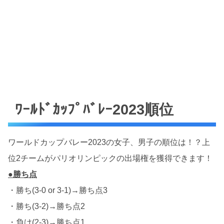
ﾜｰﾙﾄﾞｶｯﾌﾟﾊﾞﾚｰ2023順位
ワールドカップバレー2023の女子、男子の順位は！？上
位2チームがパリオリンピックの出場権を獲得できます！
●勝ち点
・勝ち(3-0 or 3-1)→勝ち点3
・勝ち(3-2)→勝ち点2
・負け(2-3)→勝ち点1