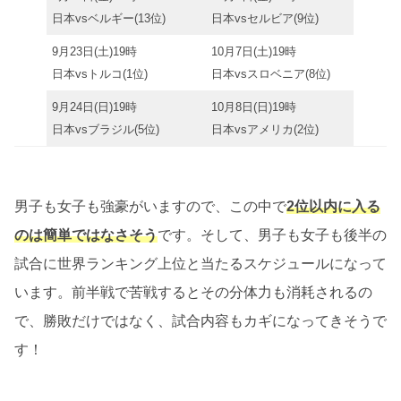
日本vsベルギー(13位)
日本vsセルビア(9位)
9月23日(土)19時
10月7日(土)19時
日本vsトルコ(1位)
日本vsスロベニア(8位)
9月24日(日)19時
10月8日(日)19時
日本vsブラジル(5位)
日本vsアメリカ(2位)
男子も女子も強豪がいますので、この中で
2位以内に入る
のは簡単ではなさそう
です。そして、男子も女子も後半の
試合に世界ランキング上位と当たるスケジュールになって
います。前半戦で苦戦するとその分体力も消耗されるの
で、勝敗だけではなく、試合内容もカギになってきそうで
す！