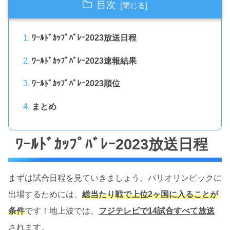
目次
ﾜｰﾙﾄﾞｶｯﾌﾟﾊﾞﾚｰ2023放送日程
ﾜｰﾙﾄﾞｶｯﾌﾟﾊﾞﾚｰ2023速報結果
ﾜｰﾙﾄﾞｶｯﾌﾟﾊﾞﾚｰ2023順位
まとめ
ﾜｰﾙﾄﾞｶｯﾌﾟﾊﾞﾚｰ2023放送日程
まずは試合日程を見ていきましょう。パリオリンピックに
出場するためには、
総当たり戦で上位2ヶ国に入ることが
条件
です！地上波では、
フジテレビで14試合すべて放送
されます。