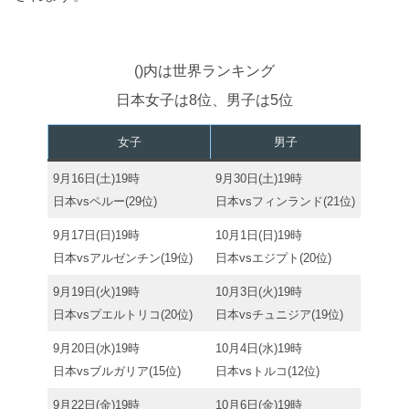
()内は世界ランキング
日本女子は8位、男子は5位
女子
男子
9月16日(土)19時
9月30日(土)19時
日本vsペルー(29位)
日本vsフィンランド(21位)
9月17日(日)19時
10月1日(日)19時
日本vsアルゼンチン(19位)
日本vsエジプト(20位)
9月19日(火)19時
10月3日(火)19時
日本vsプエルトリコ(20位)
日本vsチュニジア(19位)
9月20日(水)19時
10月4日(水)19時
日本vsブルガリア(15位)
日本vsトルコ(12位)
9月22日(金)19時
10月6日(金)19時