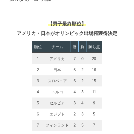
【男子最終順位】
アメリカ・日本がオリンピック出場権獲得決定
順位
チーム
勝
負
勝ち点
1
アメリカ
7
0
20
2
日本
5
2
16
3
スロベニア
5
2
15
4
トルコ
4
3
11
5
セルビア
3
4
9
6
エジプト
2
3
5
7
フィンランド
2
5
7