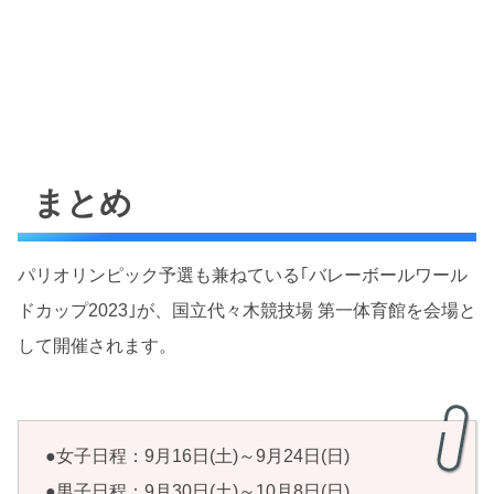
まとめ
パリオリンピック予選も兼ねている｢バレーボールワール
ドカップ2023｣が、国立代々木競技場 第一体育館を会場と
して開催されます。
●女子日程：9月16日(土)～9月24日(日)
●男子日程：9月30日(土)～10月8日(日)