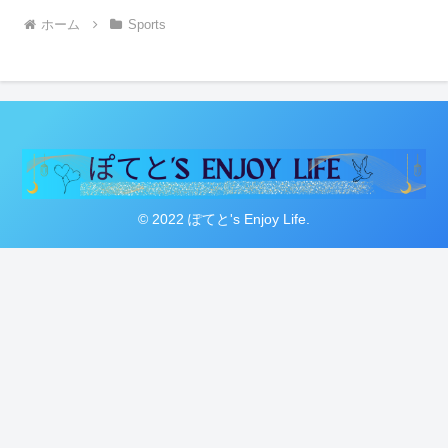
ホーム
Sports
© 2022 ぽてと's Enjoy Life.