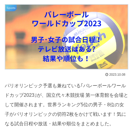
Sports
2023.10.08
パリオリンピック予選も兼ねている｢バレーボールワール
ドカップ2023｣が、国立代々木競技場 第一体育館を会場と
して開催されます。世界ランキング5位の男子・8位の女
子がパリオリンピックの切符2枚をかけて戦います！気に
なる試合日程や放送・結果や順位をまとめました。