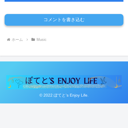
コメントを書き込む
ホーム
Music
© 2022 ぽてと's Enjoy Life.