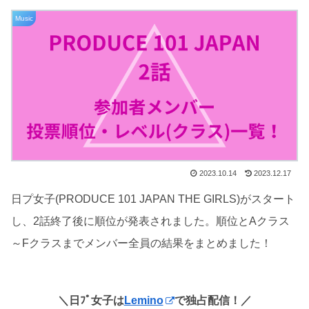
Music
2023.10.14
2023.12.17
日プ女子(PRODUCE 101 JAPAN THE GIRLS)がスタート
し、2話終了後に順位が発表されました。順位とAクラス
～Fクラスまでメンバー全員の結果をまとめました！
＼日ﾌﾟ女子は
Lemino
で独占配信！／