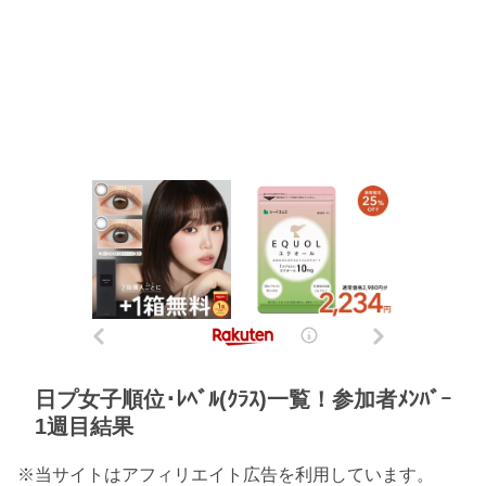
日プ女子順位･ﾚﾍﾞﾙ(ｸﾗｽ)一覧！参加者ﾒﾝﾊﾞｰ
1週目結果
※当サイトはアフィリエイト広告を利用しています。